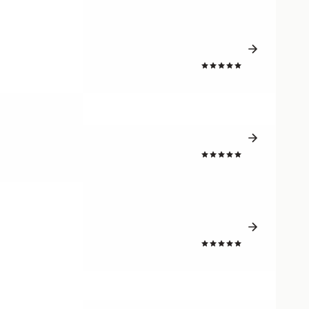
4.7
4.8
4.8