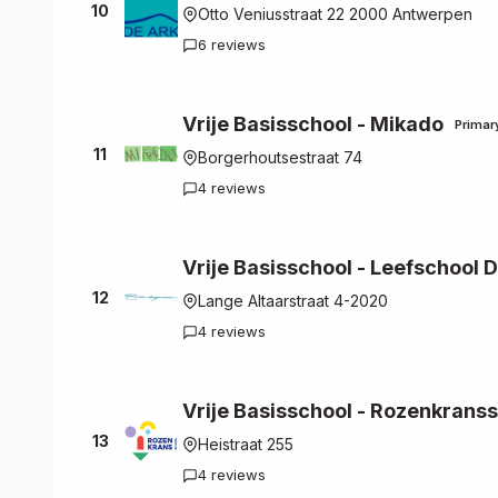
10
Otto Veniusstraat 22 2000 Antwerpen
6 reviews
Vrije Basisschool - Mikado
Primar
11
Borgerhoutsestraat 74
4 reviews
Vrije Basisschool - Leefschool
12
Lange Altaarstraat 4-2020
4 reviews
Vrije Basisschool - Rozenkrans
13
Heistraat 255
4 reviews