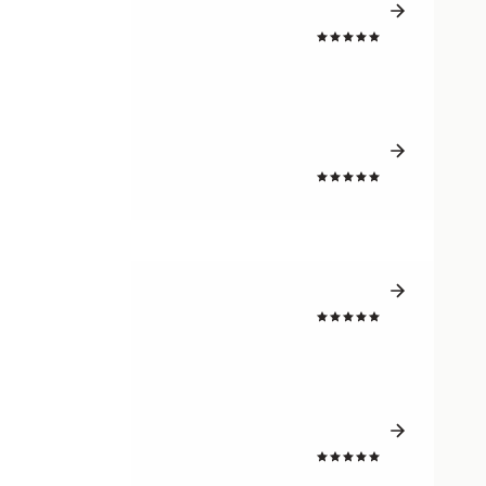
4.7
4.8
4.8
4.8