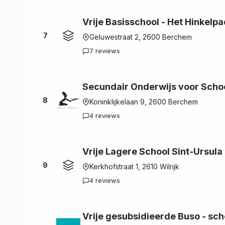
Vrije Basisschool - Het Hinkelp
7
Geluwestraat 2, 2600 Berchem
7 reviews
Secundair Onderwijs voor Scho
8
Koninklijkelaan 9, 2600 Berchem
4 reviews
Vrije Lagere School Sint-Ursula 
9
Kerkhofstraat 1, 2610 Wilrijk
4 reviews
Vrije gesubsidieerde Buso - sch