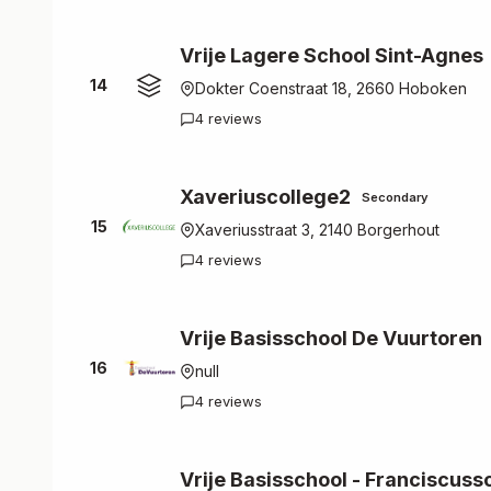
Vrije Lagere School Sint-Agnes
14
Dokter Coenstraat 18, 2660 Hoboken
4 reviews
Xaveriuscollege2
Secondary
15
Xaveriusstraat 3, 2140 Borgerhout
4 reviews
Vrije Basisschool De Vuurtoren
16
null
4 reviews
Vrije Basisschool - Franciscuss