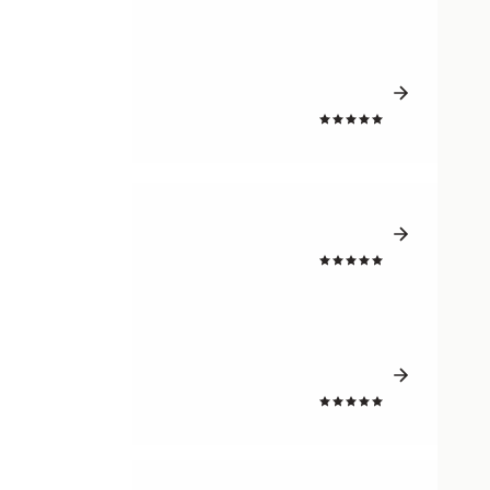
4.8
4.8
4.8