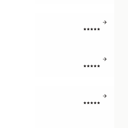
4.8
4.8
4.8