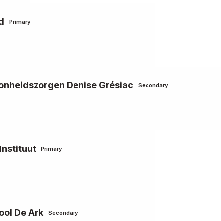
ad
Primary
onheidszorgen Denise Grésiac
Secondary
Instituut
Primary
ool De Ark
Secondary