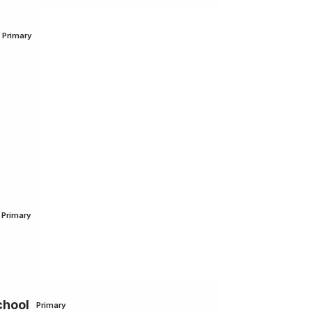
Primary
Primary
chool
Primary