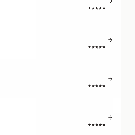
4.8
4.8
4.7