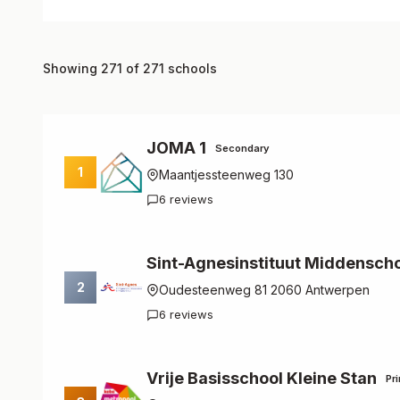
Showing 271 of 271 schools
JOMA 1
Secondary
1
Maantjessteenweg 130
6 reviews
Sint-Agnesinstituut Middensch
2
Oudesteenweg 81 2060 Antwerpen
6 reviews
Vrije Basisschool Kleine Stan
Pr