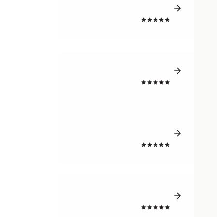
4.8
4.8
4.8
4.8