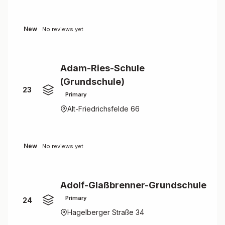
New
No reviews yet
Adam-Ries-Schule
(Grundschule)
23
Primary
Alt-Friedrichsfelde 66
New
No reviews yet
Adolf-Glaßbrenner-Grundschule
Primary
24
Hagelberger Straße 34