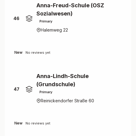
Anna-Freud-Schule (OSZ
Sozialwesen)
46
Primary
Halemweg 22
New
No reviews yet
Anna-Lindh-Schule
(Grundschule)
47
Primary
Reinickendorfer Straße 60
New
No reviews yet