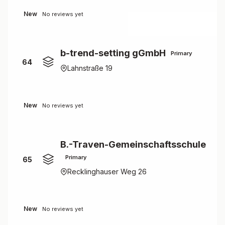
New
No reviews yet
b-trend-setting gGmbH
Primary
64
Lahnstraße 19
New
No reviews yet
B.-Traven-Gemeinschaftsschule
Primary
65
Recklinghauser Weg 26
New
No reviews yet