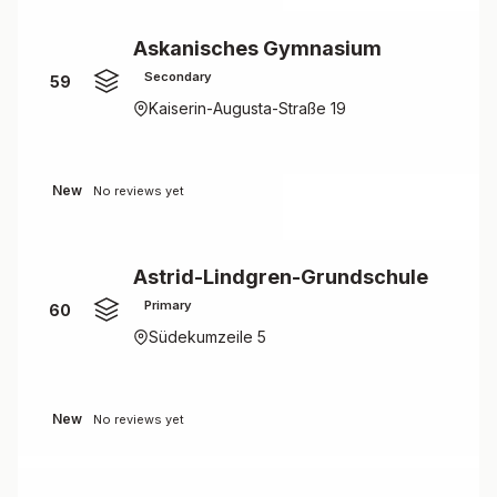
Askanisches Gymnasium
Secondary
59
Kaiserin-Augusta-Straße 19
New
No reviews yet
Astrid-Lindgren-Grundschule
Primary
60
Südekumzeile 5
New
No reviews yet