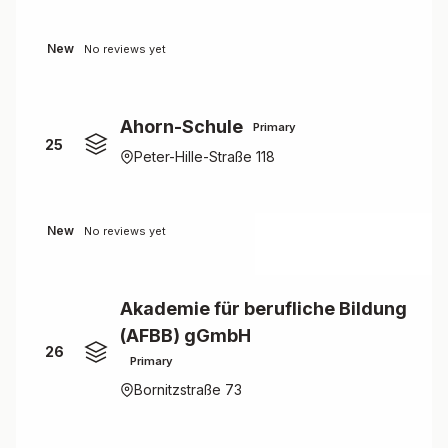
New
No reviews yet
Ahorn-Schule
Primary
25
Peter-Hille-Straße 118
New
No reviews yet
Akademie für berufliche Bildung
(AFBB) gGmbH
26
Primary
Bornitzstraße 73