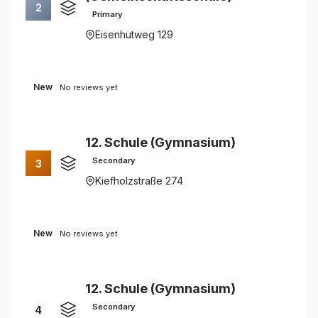
2
Primary
Eisenhutweg 129
New
No reviews yet
12. Schule (Gymnasium)
Secondary
3
Kiefholzstraße 274
New
No reviews yet
12. Schule (Gymnasium)
Secondary
4