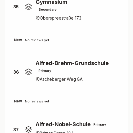
Gymnasium
35
Secondary
Oberspreestraße 173
New
No reviews yet
Alfred-Brehm-Grundschule
Primary
36
Ascheberger Weg 8A
New
No reviews yet
Alfred-Nobel-Schule
Primary
37