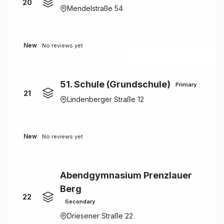
20
Mendelstraße 54
New
No reviews yet
51. Schule (Grundschule)
Primary
21
Lindenberger Straße 12
New
No reviews yet
Abendgymnasium Prenzlauer
Berg
22
Secondary
Driesener Straße 22