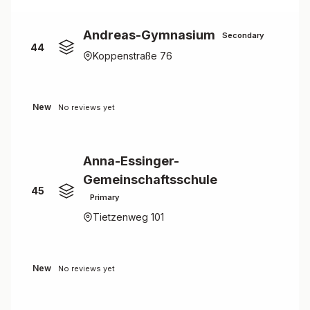
Andreas-Gymnasium
Secondary
44
Koppenstraße 76
New
No reviews yet
Anna-Essinger-
Gemeinschaftsschule
45
Primary
Tietzenweg 101
New
No reviews yet