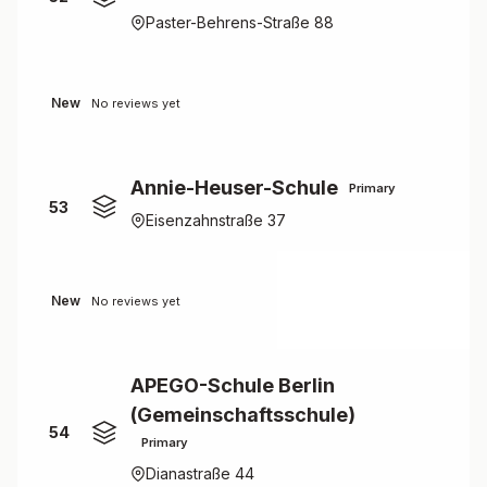
Paster-Behrens-Straße 88
New
No reviews yet
Annie-Heuser-Schule
Primary
53
Eisenzahnstraße 37
New
No reviews yet
APEGO-Schule Berlin
(Gemeinschaftsschule)
54
Primary
Dianastraße 44