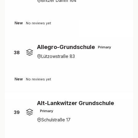
Britzer Damm 164
New
No reviews yet
Allegro-Grundschule
Primary
38
Lützowstraße 83
New
No reviews yet
Alt-Lankwitzer Grundschule
Primary
39
Schulstraße 17