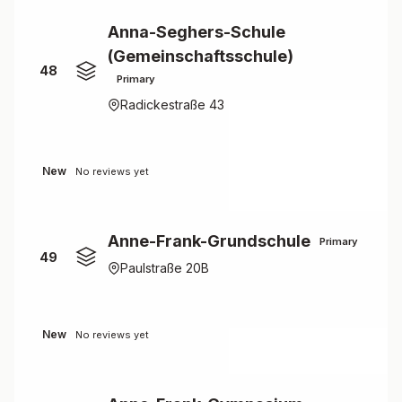
Anna-Seghers-Schule
(Gemeinschaftsschule)
48
Primary
Radickestraße 43
New
No reviews yet
Anne-Frank-Grundschule
Primary
49
Paulstraße 20B
New
No reviews yet