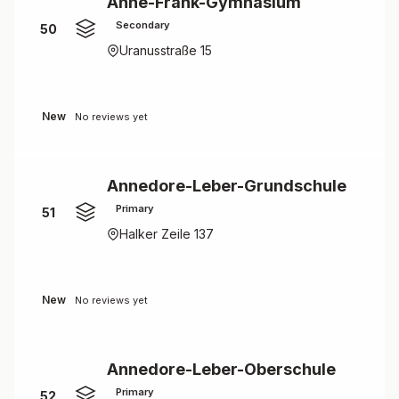
Anne-Frank-Gymnasium
Secondary
50
Uranusstraße 15
New
No reviews yet
Annedore-Leber-Grundschule
Primary
51
Halker Zeile 137
New
No reviews yet
Annedore-Leber-Oberschule
Primary
52