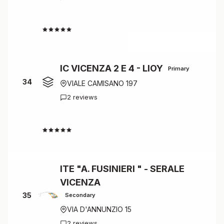
4.0
IC VICENZA 2 E 4 - LIOY
Primary
34
VIALE CAMISANO 197
2 reviews
4.0
ITE "A. FUSINIERI " - SERALE
VICENZA
35
Secondary
VIA D'ANNUNZIO 15
2 reviews