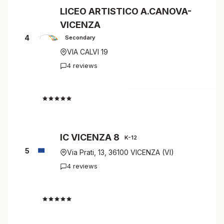
LICEO ARTISTICO A.CANOVA-
VICENZA
4
Secondary
VIA CALVI 19
4 reviews
4.8
IC VICENZA 8
K-12
5
Via Prati, 13, 36100 VICENZA (VI)
4 reviews
4.8