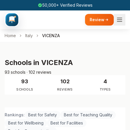
50,000+ Verified Reviews
Review
Home
Italy
VICENZA
Schools in VICENZA
93 schools · 102 reviews
93
102
4
SCHOOLS
REVIEWS
TYPES
Rankings:
Best for Safety
Best for Teaching Quality
Best for Wellbeing
Best for Facilities