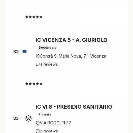
4.3
IC VICENZA 5 - A. GIURIOLO
Secondary
32
Contrà S. Maria Nova, 7 - Vicenza
4 reviews
4.3
IC VI 8 - PRESIDIO SANITARIO
Primary
33
VIA RODOLFI 37
2 reviews