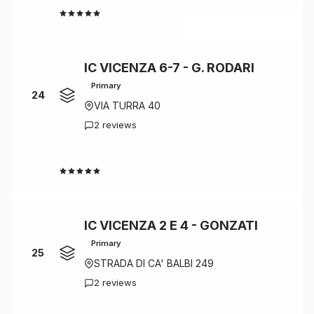
4.5
IC VICENZA 6-7 - G. RODARI
Primary
24
VIA TURRA 40
2 reviews
4.5
IC VICENZA 2 E 4 - GONZATI
Primary
25
STRADA DI CA' BALBI 249
2 reviews