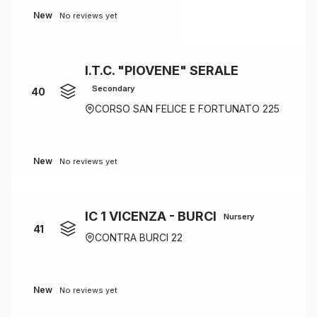
New
No reviews yet
I.T.C. "PIOVENE" SERALE
Secondary
40
CORSO SAN FELICE E FORTUNATO 225
New
No reviews yet
IC 1 VICENZA - BURCI
Nursery
41
CONTRA BURCI 22
New
No reviews yet