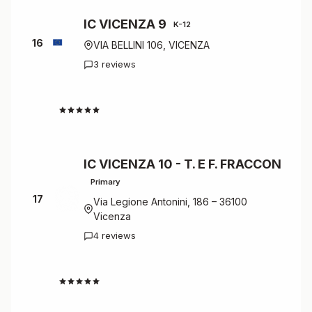
IC VICENZA 9
K-12
16
VIA BELLINI 106, VICENZA
3 reviews
4.7
IC VICENZA 10 - T. E F. FRACCON
Primary
17
Via Legione Antonini, 186 – 36100
Vicenza
4 reviews
4.5