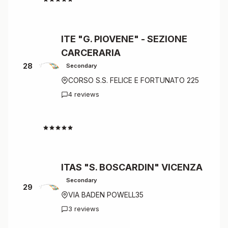
ITE "G. PIOVENE" - SEZIONE
CARCERARIA
28
Secondary
CORSO S.S. FELICE E FORTUNATO 225
4 reviews
4.5
ITAS "S. BOSCARDIN" VICENZA
Secondary
29
VIA BADEN POWELL35
3 reviews