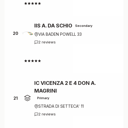
4.5
IIS A. DA SCHIO
Secondary
20
VIA BADEN POWELL 33
2 reviews
4.5
IC VICENZA 2 E 4 DON A.
MAGRINI
21
Primary
STRADA DI SETTECA' 11
2 reviews