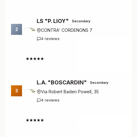
LS "P. LIOY"
Secondary
2
CONTRA' CORDENONS 7
4 reviews
4.8
L.A. "BOSCARDIN"
Secondary
3
Via Robert Baden Powell, 35
4 reviews
4.8