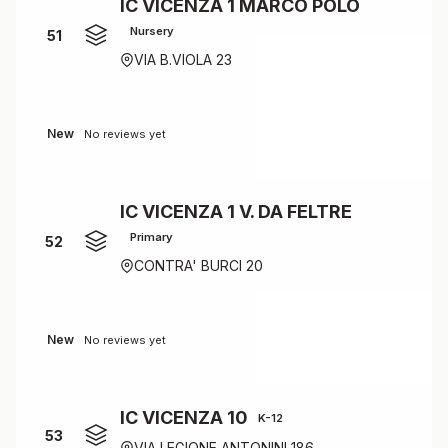
IC VICENZA 1 MARCO POLO
Nursery
51
VIA B.VIOLA 23
New
No reviews yet
IC VICENZA 1 V. DA FELTRE
Primary
52
CONTRA' BURCI 20
New
No reviews yet
IC VICENZA 10
K-12
53
VIA LEGIONE ANTONINI 186