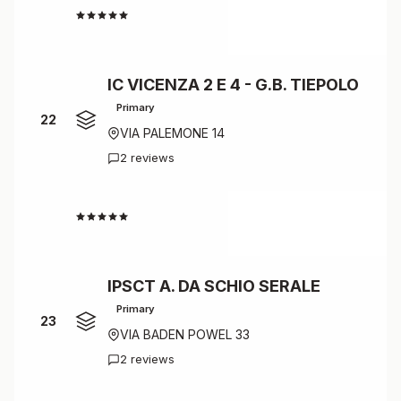
4.5
IC VICENZA 2 E 4 - G.B. TIEPOLO
Primary
22
VIA PALEMONE 14
2 reviews
4.5
IPSCT A. DA SCHIO SERALE
Primary
23
VIA BADEN POWEL 33
2 reviews