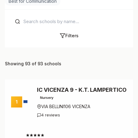
Best for Communication
Filters
Showing 93 of 93 schools
IC VICENZA 9 - K.T. LAMPERTICO
Nursery
1
VIA BELLINI106 VICENZA
4 reviews
4.8