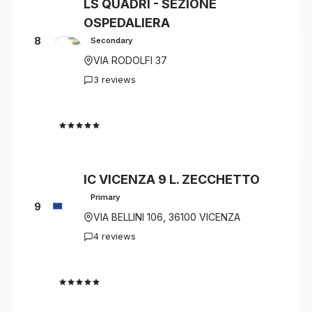
LS QUADRI - SEZIONE
OSPEDALIERA
8
Secondary
VIA RODOLFI 37
3 reviews
4.7
IC VICENZA 9 L. ZECCHETTO
Primary
9
VIA BELLINI 106, 36100 VICENZA
4 reviews
4.8