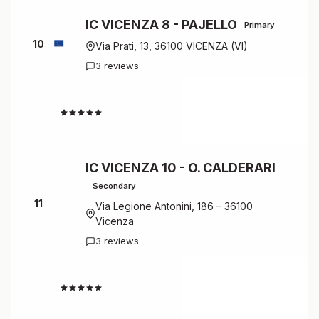
IC VICENZA 8 - PAJELLO
Primary
10
Via Prati, 13, 36100 VICENZA (VI)
3 reviews
4.7
IC VICENZA 10 - O. CALDERARI
Secondary
11
Via Legione Antonini, 186 – 36100
Vicenza
3 reviews
4.7