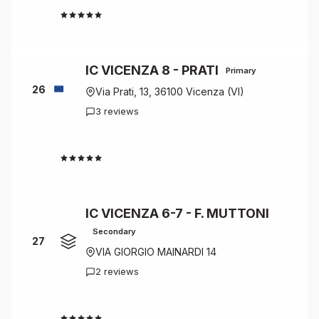
4.5
IC VICENZA 8 - PRATI
Primary
26
Via Prati, 13, 36100 Vicenza (VI)
3 reviews
4.3
IC VICENZA 6-7 - F. MUTTONI
Secondary
27
VIA GIORGIO MAINARDI 14
2 reviews
4.5