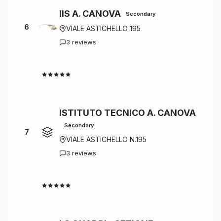
IIS A. CANOVA
Secondary
6
VIALE ASTICHELLO 195
3 reviews
4.7
ISTITUTO TECNICO A. CANOVA
Secondary
7
VIALE ASTICHELLO N.195
3 reviews
4.7