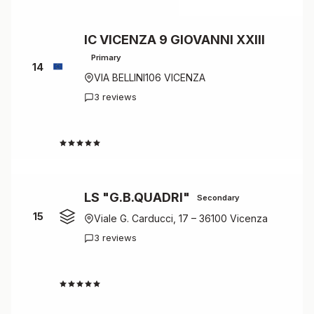
IC VICENZA 9 GIOVANNI XXIII
Primary
14
VIA BELLINI106 VICENZA
3 reviews
4.7
LS "G.B.QUADRI"
Secondary
15
Viale G. Carducci, 17 – 36100 Vicenza
3 reviews
4.7