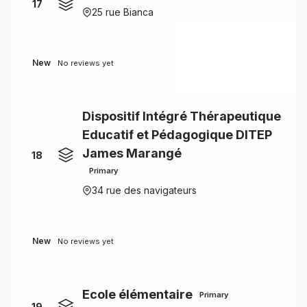
17
25 rue Bianca
New
No reviews yet
Dispositif Intégré Thérapeutique
Educatif et Pédagogique DITEP
James Marangé
18
Primary
34 rue des navigateurs
New
No reviews yet
Ecole élémentaire
Primary
19