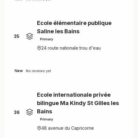
Ecole élémentaire publique
Saline les Bains
35
Primary
24 route nationale trou d'eau
New
No reviews yet
Ecole internationale privée
bilingue Ma Kindy St Gilles les
Bains
36
Primary
48 avenue du Capricorne