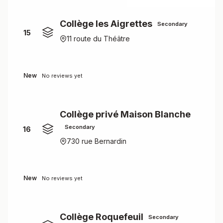
Collège les Aigrettes
Secondary
15
11 route du Théâtre
New
No reviews yet
Collège privé Maison Blanche
Secondary
16
730 rue Bernardin
New
No reviews yet
Collège Roquefeuil
Secondary