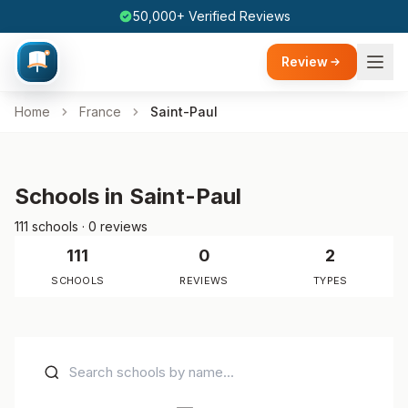
50,000+ Verified Reviews
Review
Home
France
Saint-Paul
Schools in Saint-Paul
111 schools · 0 reviews
111
0
2
SCHOOLS
REVIEWS
TYPES