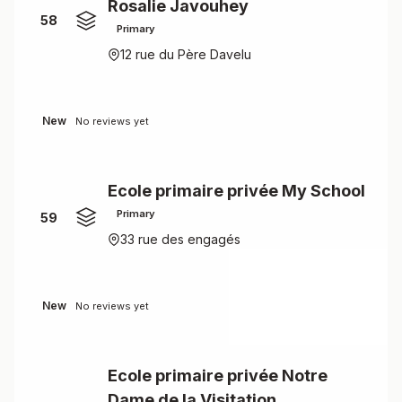
Rosalie Javouhey
58
Primary
12 rue du Père Davelu
New
No reviews yet
Ecole primaire privée My School
Primary
59
33 rue des engagés
New
No reviews yet
Ecole primaire privée Notre
Dame de la Visitation