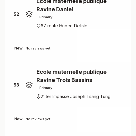
Ecole maternelle publique
Ravine Daniel
52
Primary
67 route Hubert Delisle
New
No reviews yet
Ecole maternelle publique
Ravine Trois Bassins
53
Primary
21 ter Impasse Joseph Tsang Tung
New
No reviews yet