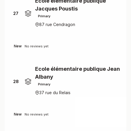
Ecole élémentaire publique
Jacques Poustis
27
Primary
87 rue Cendragon
New
No reviews yet
Ecole élémentaire publique Jean
Albany
28
Primary
37 rue du Relais
New
No reviews yet