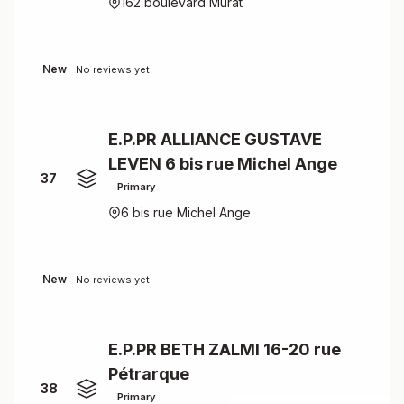
162 boulevard Murat
New
No reviews yet
E.P.PR ALLIANCE GUSTAVE
LEVEN 6 bis rue Michel Ange
37
Primary
6 bis rue Michel Ange
New
No reviews yet
E.P.PR BETH ZALMI 16-20 rue
Pétrarque
38
Primary