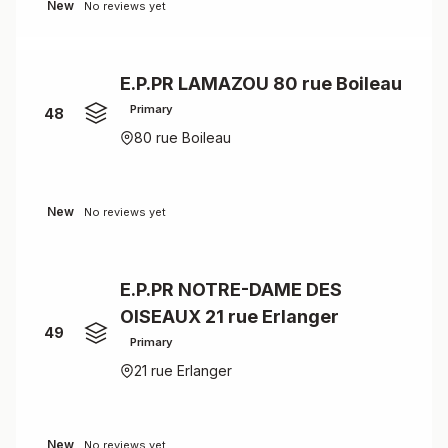
New
No reviews yet
E.P.PR LAMAZOU 80 rue Boileau
Primary
48
80 rue Boileau
New
No reviews yet
E.P.PR NOTRE-DAME DES
OISEAUX 21 rue Erlanger
49
Primary
21 rue Erlanger
New
No reviews yet