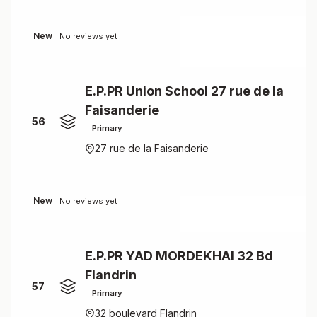
New
No reviews yet
E.P.PR Union School 27 rue de la
Faisanderie
56
Primary
27 rue de la Faisanderie
New
No reviews yet
E.P.PR YAD MORDEKHAI 32 Bd
Flandrin
57
Primary
32 boulevard Flandrin