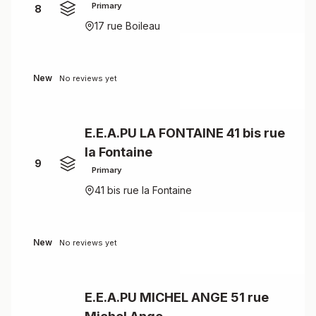
Primary
8
17 rue Boileau
New
No reviews yet
E.E.A.PU LA FONTAINE 41 bis rue
la Fontaine
9
Primary
41 bis rue la Fontaine
New
No reviews yet
E.E.A.PU MICHEL ANGE 51 rue