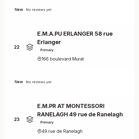
New
No reviews yet
E.M.A.PU ERLANGER 58 rue
Erlanger
22
Primary
166 boulevard Murat
New
No reviews yet
E.M.PR AT MONTESSORI
RANELAGH 49 rue de Ranelagh
23
Primary
49 rue de Ranelagh