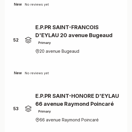
New
No reviews yet
E.P.PR SAINT-FRANCOIS
D'EYLAU 20 avenue Bugeaud
52
Primary
20 avenue Bugeaud
New
No reviews yet
E.P.PR SAINT-HONORE D'EYLAU
66 avenue Raymond Poincaré
53
Primary
66 avenue Raymond Poincaré