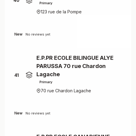
40
Primary
123 rue de la Pompe
New
No reviews yet
E.P.PR ECOLE BILINGUE ALYE
PARUSSA 70 rue Chardon
Lagache
41
Primary
70 rue Chardon Lagache
New
No reviews yet