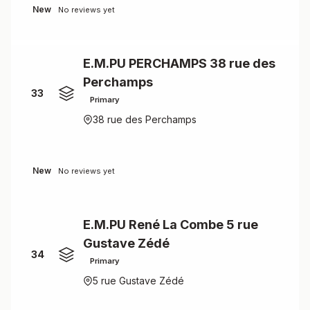
New
No reviews yet
E.M.PU PERCHAMPS 38 rue des
Perchamps
33
Primary
38 rue des Perchamps
New
No reviews yet
E.M.PU René La Combe 5 rue
Gustave Zédé
34
Primary
5 rue Gustave Zédé