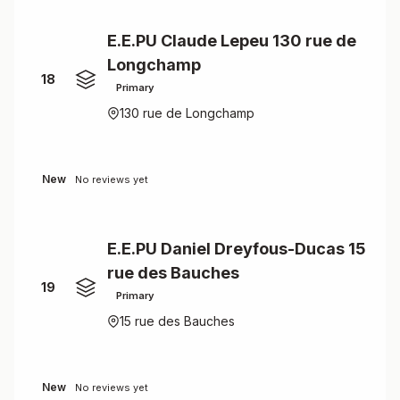
E.E.PU Claude Lepeu 130 rue de
Longchamp
18
Primary
130 rue de Longchamp
New
No reviews yet
E.E.PU Daniel Dreyfous-Ducas 15
rue des Bauches
19
Primary
15 rue des Bauches
New
No reviews yet