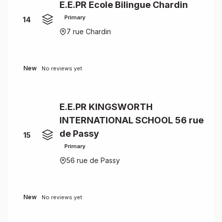
E.E.PR Ecole Bilingue Chardin
Primary
14
7 rue Chardin
New
No reviews yet
E.E.PR KINGSWORTH
INTERNATIONAL SCHOOL 56 rue
de Passy
15
Primary
56 rue de Passy
New
No reviews yet