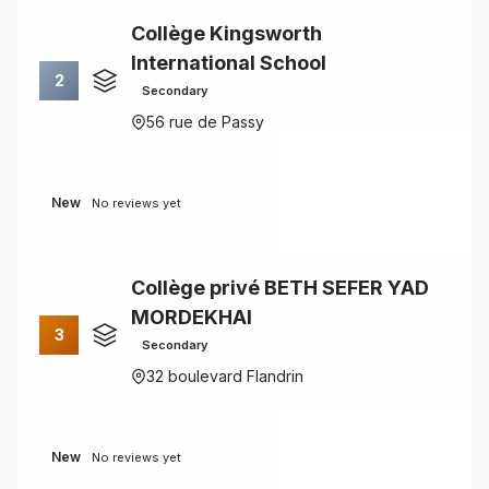
Collège Kingsworth
International School
2
Secondary
56 rue de Passy
New
No reviews yet
Collège privé BETH SEFER YAD
MORDEKHAI
3
Secondary
32 boulevard Flandrin
New
No reviews yet