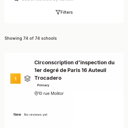
Filters
Showing 74 of 74 schools
Circonscription d'inspection du
1er degré de Paris 16 Auteuil
Trocadero
1
Primary
10 rue Molitor
New
No reviews yet