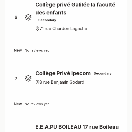
Collège privé Galilée la faculté
des enfants
6
Secondary
71 rue Chardon Lagache
New
No reviews yet
Collège Privé Ipecom
Secondary
7
8 rue Benjamin Godard
New
No reviews yet
E.E.A.PU BOILEAU 17 rue Boileau