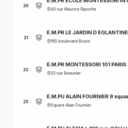
E.M.PR ECOLE MONTESSORI IN
20
43 rue Maurice Ripoche
E.M.PR LE JARDIN D EGLANTINE
21
165 boulevard Brune
E.M.PR MONTESSORI 101 PARIS 
22
23 rue Beaunier
E.M.PU ALAIN FOURNIER 9 square
23
Square Alain Fournier