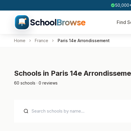
50,000+
School
Browse
Find S
Home
France
Paris 14e Arrondissement
Schools in Paris 14e Arrondissem
60 schools · 0 reviews