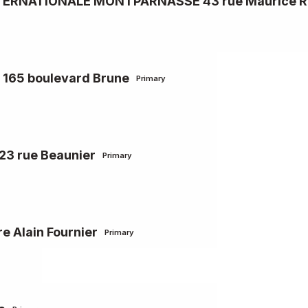
TERNATIONALE MONTPARNASSE 43 rue Maurice R
 165 boulevard Brune
Primary
23 rue Beaunier
Primary
 Alain Fournier
Primary