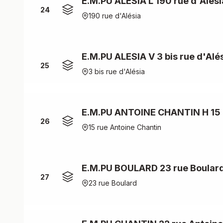
E.M.PU ALESIA L 190 rue d'Alési
24
190 rue d'Alésia
E.M.PU ALESIA V 3 bis rue d'Alé
25
3 bis rue d'Alésia
E.M.PU ANTOINE CHANTIN H 15 r
26
15 rue Antoine Chantin
E.M.PU BOULARD 23 rue Boular
27
23 rue Boulard