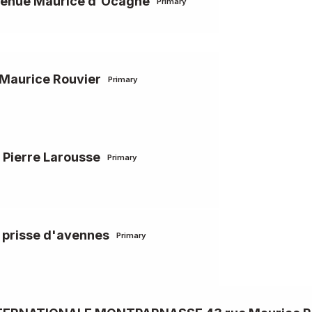
venue Maurice d'Ocagne
Primary
Maurice Rouvier
Primary
 Pierre Larousse
Primary
 prisse d'avennes
Primary