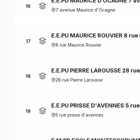
E.E.PU MAURICE D OCAGNE 7 a
16
7 avenue Maurice d'Ocagne
E.E.PU MAURICE ROUVIER 8 rue 
17
8 rue Maurice Rouvier
E.E.PU PIERRE LAROUSSE 28 rue
18
28 rue Pierre Larousse
E.E.PU PRISSE D'AVENNES 5 rue
19
5 rue prisse d'avennes