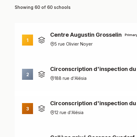
Showing 60 of 60 schools
Centre Augustin Grosselin
Primar
1
5 rue Olivier Noyer
Circonscription d'inspection d
2
188 rue d'Alésia
Circonscription d'inspection du
3
12 rue d'Alésia