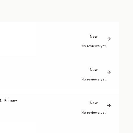
New
No reviews yet
New
No reviews yet
s
Primary
New
No reviews yet