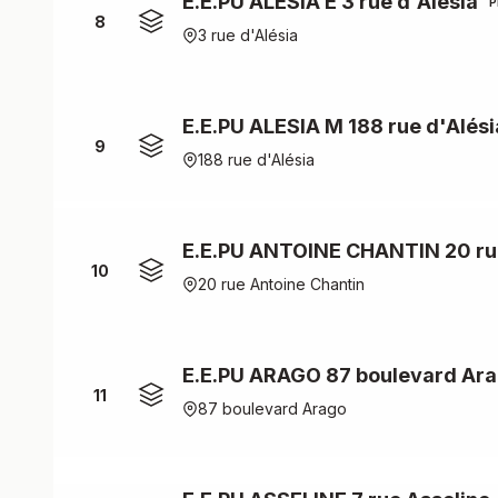
E.E.PU ALESIA E 3 rue d'Alésia
P
8
3 rue d'Alésia
E.E.PU ALESIA M 188 rue d'Alési
9
188 rue d'Alésia
E.E.PU ANTOINE CHANTIN 20 rue
10
20 rue Antoine Chantin
E.E.PU ARAGO 87 boulevard Ar
11
87 boulevard Arago