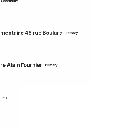
Secondary
émentaire 46 rue Boulard
Primary
re Alain Fournier
Primary
imary