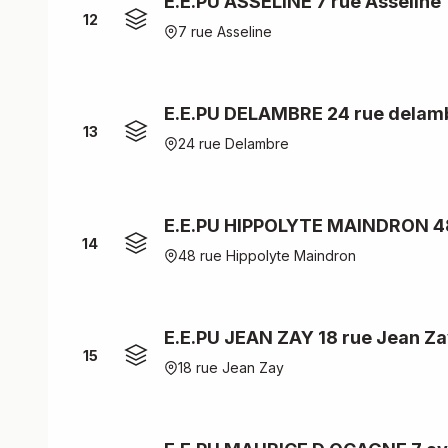
E.E.PU ASSELINE 7 rue Asseline
12
7 rue Asseline
E.E.PU DELAMBRE 24 rue delam
13
24 rue Delambre
E.E.PU HIPPOLYTE MAINDRON 48
14
48 rue Hippolyte Maindron
E.E.PU JEAN ZAY 18 rue Jean Z
15
18 rue Jean Zay