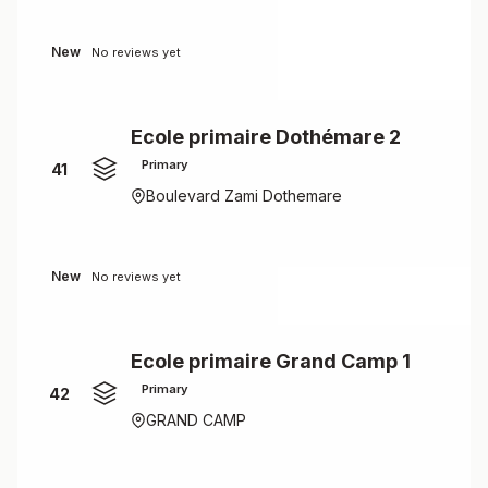
New
No reviews yet
Ecole primaire Dothémare 2
Primary
41
Boulevard Zami Dothemare
New
No reviews yet
Ecole primaire Grand Camp 1
Primary
42
GRAND CAMP