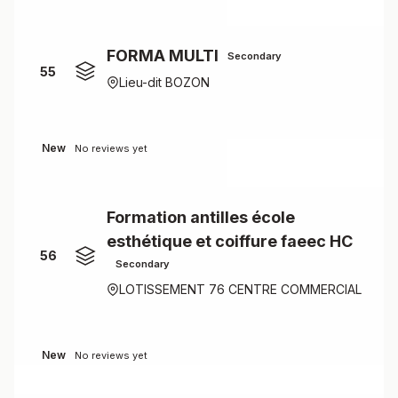
FORMA MULTI
Secondary
55
Lieu-dit BOZON
New
No reviews yet
Formation antilles école
esthétique et coiffure faeec HC
56
Secondary
LOTISSEMENT 76 CENTRE COMMERCIAL
New
No reviews yet