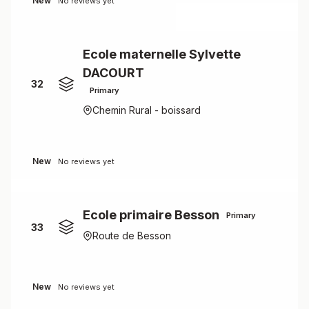
New
No reviews yet
Ecole maternelle Sylvette
DACOURT
32
Primary
Chemin Rural - boissard
New
No reviews yet
Ecole primaire Besson
Primary
33
Route de Besson
New
No reviews yet