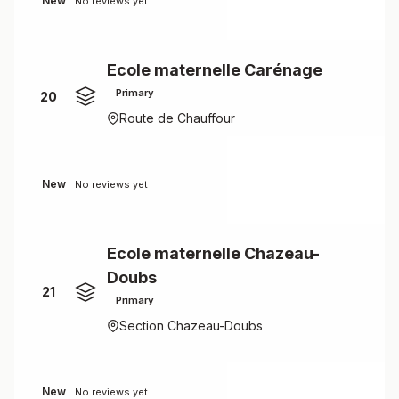
New
No reviews yet
Ecole maternelle Carénage
Primary
20
Route de Chauffour
New
No reviews yet
Ecole maternelle Chazeau-
Doubs
21
Primary
Section Chazeau-Doubs
New
No reviews yet