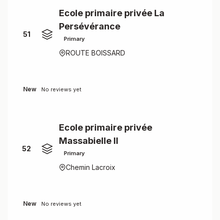
Ecole primaire privée La
Persévérance
51
Primary
ROUTE BOISSARD
New
No reviews yet
Ecole primaire privée
Massabielle II
52
Primary
Chemin Lacroix
New
No reviews yet