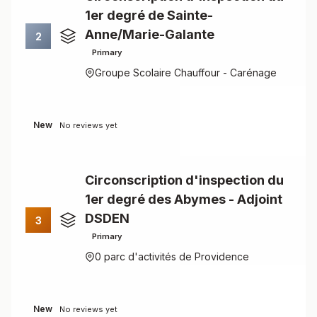
1er degré de Sainte-
Anne/Marie-Galante
2
Primary
Groupe Scolaire Chauffour - Carénage
New
No reviews yet
Circonscription d'inspection du
1er degré des Abymes - Adjoint
DSDEN
3
Primary
0 parc d'activités de Providence
New
No reviews yet