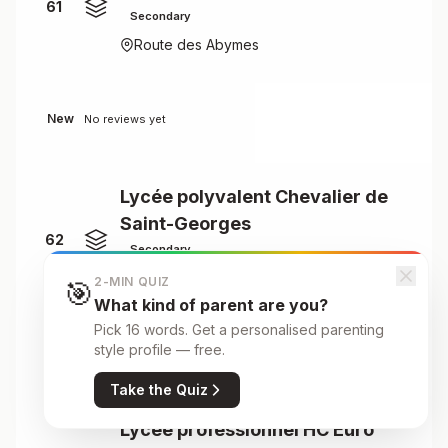
61
Secondary
Route des Abymes
New
No reviews yet
Lycée polyvalent Chevalier de
Saint-Georges
62
Secondary
Boulevard des Héros
2-MIN QUIZ
🎯
What kind of parent are you?
Pick 16 words. Get a personalised parenting
style profile — free.
New
No reviews yet
Take the Quiz
Lycée professionnel HC Euro