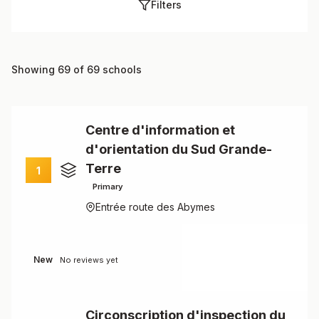
Filters
Showing 69 of 69 schools
Centre d'information et
d'orientation du Sud Grande-
Terre
1
Primary
Entrée route des Abymes
New
No reviews yet
Circonscription d'inspection du