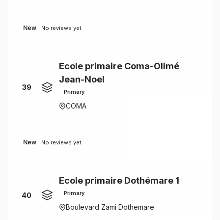
New
No reviews yet
Ecole primaire Coma-Olimé
Jean-Noel
39
Primary
COMA
New
No reviews yet
Ecole primaire Dothémare 1
Primary
40
Boulevard Zami Dothemare