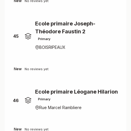
New
No reviews yet
Ecole primaire Joseph-
Théodore Faustin 2
45
Primary
BOISRIPEAUX
New
No reviews yet
Ecole primaire Léogane Hilarion
Primary
46
Rue Marcel Rambliere
New
No reviews yet