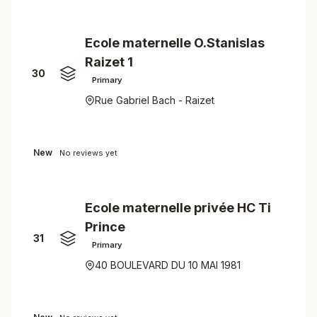
Ecole maternelle O.Stanislas
Raizet 1
30
Primary
Rue Gabriel Bach - Raizet
New
No reviews yet
Ecole maternelle privée HC Ti
Prince
31
Primary
40 BOULEVARD DU 10 MAI 1981