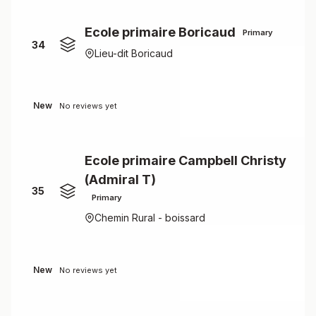
Ecole primaire Boricaud
Primary
34
Lieu-dit Boricaud
New
No reviews yet
Ecole primaire Campbell Christy
(Admiral T)
35
Primary
Chemin Rural - boissard
New
No reviews yet