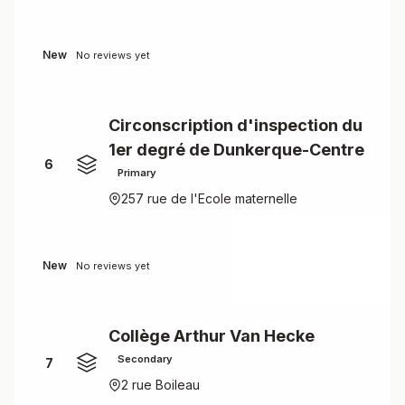
New
No reviews yet
Circonscription d'inspection du
1er degré de Dunkerque-Centre
6
Primary
257 rue de l'Ecole maternelle
New
No reviews yet
Collège Arthur Van Hecke
Secondary
7
2 rue Boileau