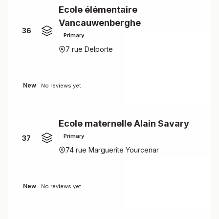
Ecole élémentaire
Vancauwenberghe
36
Primary
7 rue Delporte
New
No reviews yet
Ecole maternelle Alain Savary
Primary
37
74 rue Marguerite Yourcenar
New
No reviews yet