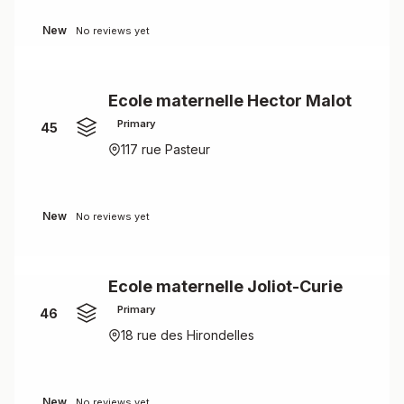
New
No reviews yet
Ecole maternelle Hector Malot
Primary
45
117 rue Pasteur
New
No reviews yet
Ecole maternelle Joliot-Curie
Primary
46
18 rue des Hirondelles
New
No reviews yet