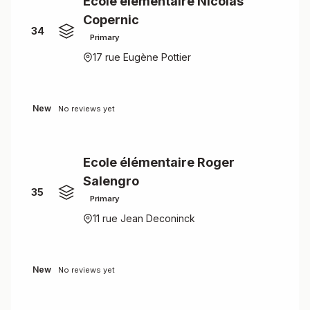
Ecole élémentaire Nicolas
Copernic
34
Primary
17 rue Eugène Pottier
New
No reviews yet
Ecole élémentaire Roger
Salengro
35
Primary
11 rue Jean Deconinck
New
No reviews yet