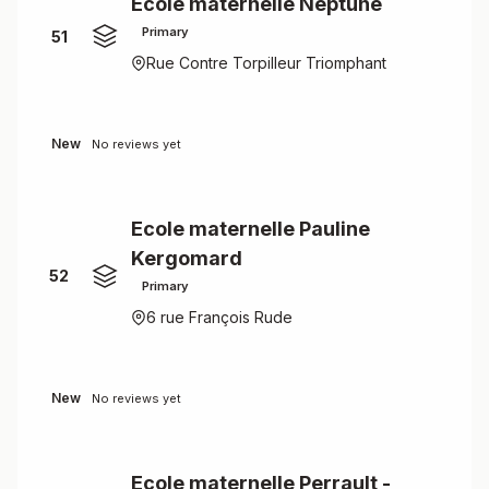
Ecole maternelle Neptune
Primary
51
Rue Contre Torpilleur Triomphant
New
No reviews yet
Ecole maternelle Pauline
Kergomard
52
Primary
6 rue François Rude
New
No reviews yet
Ecole maternelle Perrault -