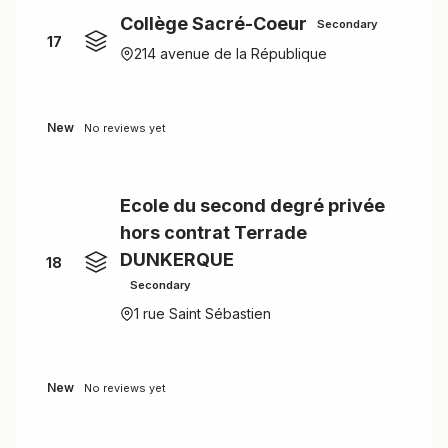
Collège Sacré-Coeur
Secondary
17
214 avenue de la République
New
No reviews yet
Ecole du second degré privée
hors contrat Terrade
DUNKERQUE
18
Secondary
1 rue Saint Sébastien
New
No reviews yet