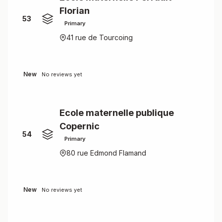
Florian
53
Primary
41 rue de Tourcoing
New
No reviews yet
Ecole maternelle publique
Copernic
54
Primary
80 rue Edmond Flamand
New
No reviews yet