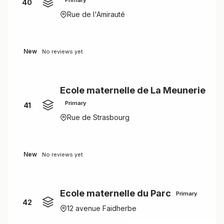
Primary
40
Rue de l'Amirauté
New
No reviews yet
Ecole maternelle de La Meunerie
Primary
41
Rue de Strasbourg
New
No reviews yet
Ecole maternelle du Parc
Primary
42
12 avenue Faidherbe