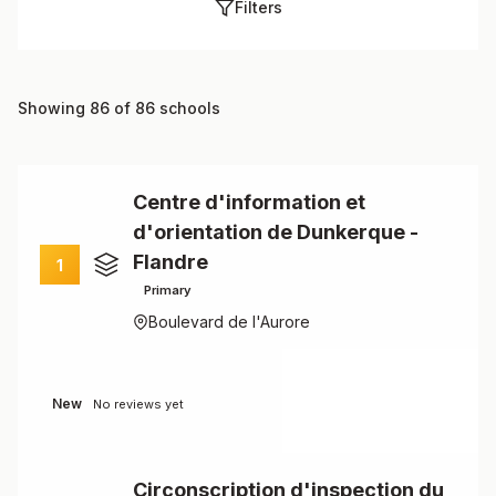
Filters
Showing 86 of 86 schools
Centre d'information et
d'orientation de Dunkerque -
Flandre
1
Primary
Boulevard de l'Aurore
New
No reviews yet
Circonscription d'inspection du