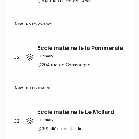
814 rue du Pré de l'Ane
New
No reviews yet
Ecole maternelle la Pommeraie
Primary
32
294 rue de Champagne
New
No reviews yet
Ecole maternelle Le Mollard
Primary
33
158 allée des Jardins