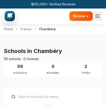
50,000+ Verified Reviews
Review
Home
France
Chambéry
Schools in Chambéry
59 schools · 0 reviews
59
0
2
SCHOOLS
REVIEWS
TYPES