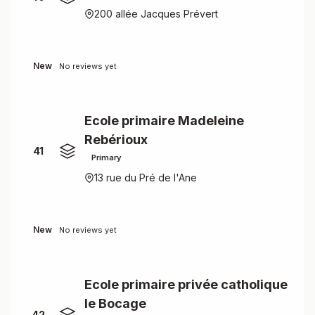
200 allée Jacques Prévert
New
No reviews yet
Ecole primaire Madeleine
Rebérioux
41
Primary
13 rue du Pré de l'Ane
New
No reviews yet
Ecole primaire privée catholique
le Bocage
42