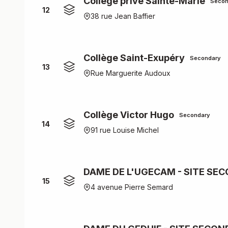
Collège privé Sainte-Marie
Secon
12
38 rue Jean Baffier
Collège Saint-Exupéry
Secondary
13
Rue Marguerite Audoux
Collège Victor Hugo
Secondary
14
91 rue Louise Michel
DAME DE L'UGECAM - SITE SE
15
4 avenue Pierre Semard