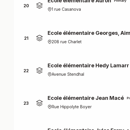
Ecole élémentaire Auron
Primary
20
1 rue Casanova
Ecole élémentaire Georges, Ai
21
208 rue Charlet
Ecole élémentaire Hedy Lamarr
22
Avenue Stendhal
Ecole élémentaire Jean Macé
P
23
Rue Hippolyte Boyer