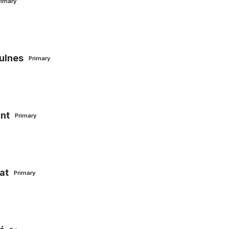
rimary
ulnes
Primary
ant
Primary
at
Primary