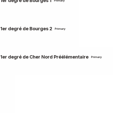
 1er degré de Bourges 1
Primary
 1er degré de Bourges 2
Primary
u 1er degré de Cher Nord Préélémentaire
Primary