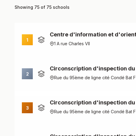
Showing 75 of 75 schools
Centre d'information et d'orien
1
1 A rue Charles VII
Circonscription d'inspection d
2
Rue du 95ème de ligne cité Condé Bat F
Circonscription d'inspection du
3
Rue du 95ème de ligne cité Condé Bat F