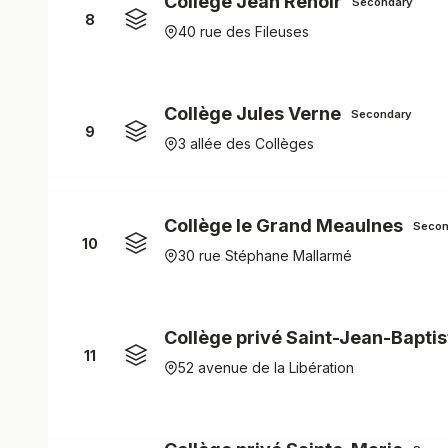
Collège Jean Renoir
Secondary
8
40 rue des Fileuses
Collège Jules Verne
Secondary
9
3 allée des Collèges
Collège le Grand Meaulnes
Secon
10
30 rue Stéphane Mallarmé
Collège privé Saint-Jean-Baptist
11
52 avenue de la Libération