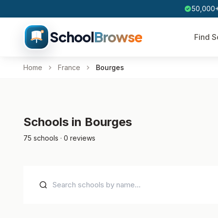
50,000+
School
Browse
Find S
Home
France
Bourges
Schools in Bourges
75 schools · 0 reviews