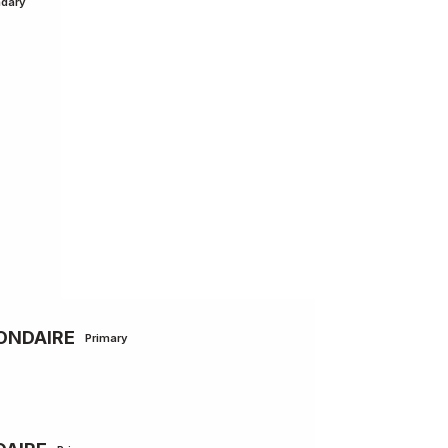
dary
CONDAIRE
Primary