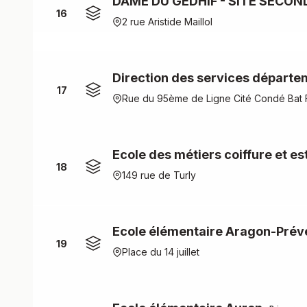
DAME DU GEDHIF - SITE SECON
16
2 rue Aristide Maillol
Direction des services départe
17
Rue du 95ème de Ligne Cité Condé Bat 
Ecole des métiers coiffure et es
18
149 rue de Turly
Ecole élémentaire Aragon-Prév
19
Place du 14 juillet