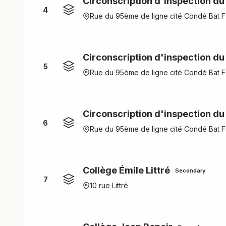
Circonscription d'inspection du
4
Rue du 95ème de ligne cité Condé Bat F
Circonscription d'inspection du
5
Rue du 95ème de ligne cité Condé Bat F
Circonscription d'inspection d
6
Rue du 95ème de ligne cité Condé Bat F
Collège Émile Littré
Secondary
7
10 rue Littré