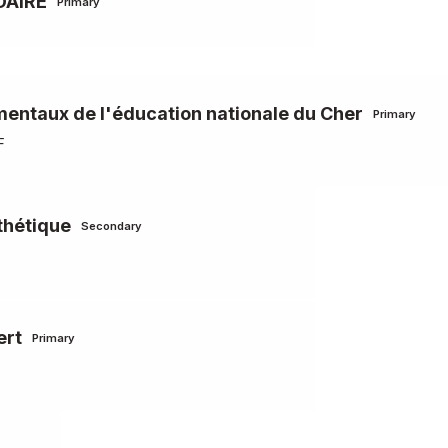
DAIRE
Primary
mentaux de l'éducation nationale du Cher
Primary
F
thétique
Secondary
ert
Primary