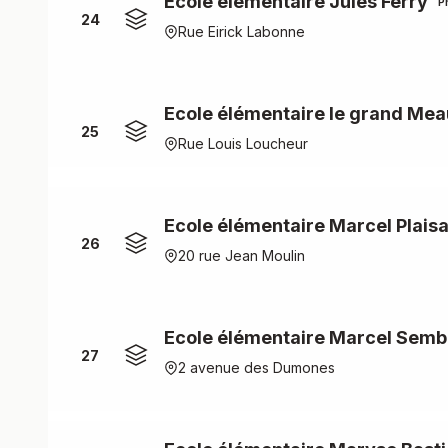
Ecole élémentaire Jules Ferry
P
24
Rue Eirick Labonne
Ecole élémentaire le grand Mea
25
Rue Louis Loucheur
Ecole élémentaire Marcel Plais
26
20 rue Jean Moulin
Ecole élémentaire Marcel Semb
27
2 avenue des Dumones