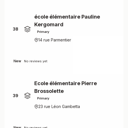
école élémentaire Pauline
Kergomard
38
Primary
14 rue Parmentier
New
No reviews yet
Ecole élémentaire Pierre
Brossolette
39
Primary
23 rue Léon Gambetta
New
No reviews yet