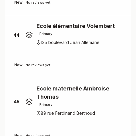
New
No reviews yet
Ecole élémentaire Volembert
Primary
44
135 boulevard Jean Allemane
New
No reviews yet
Ecole maternelle Ambroise
Thomas
45
Primary
89 rue Ferdinand Berthoud
New
No reviews yet