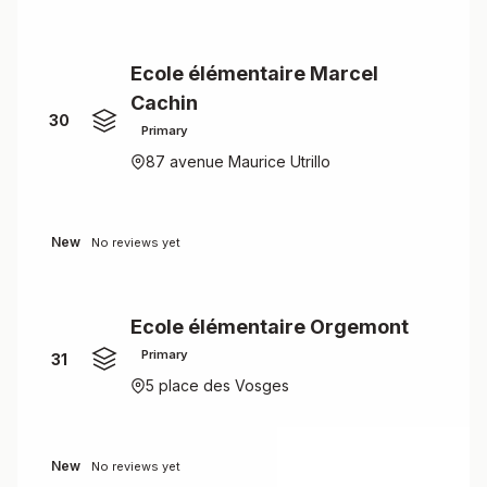
Ecole élémentaire Marcel
Cachin
30
Primary
87 avenue Maurice Utrillo
New
No reviews yet
Ecole élémentaire Orgemont
Primary
31
5 place des Vosges
New
No reviews yet