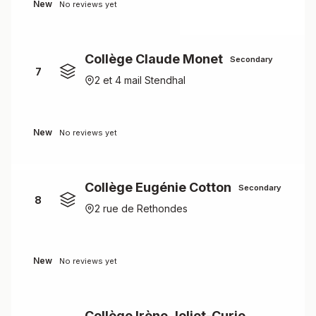
New
No reviews yet
Collège Claude Monet
Secondary
7
2 et 4 mail Stendhal
New
No reviews yet
Collège Eugénie Cotton
Secondary
8
2 rue de Rethondes
New
No reviews yet
Collège Irène Joliot-Curie