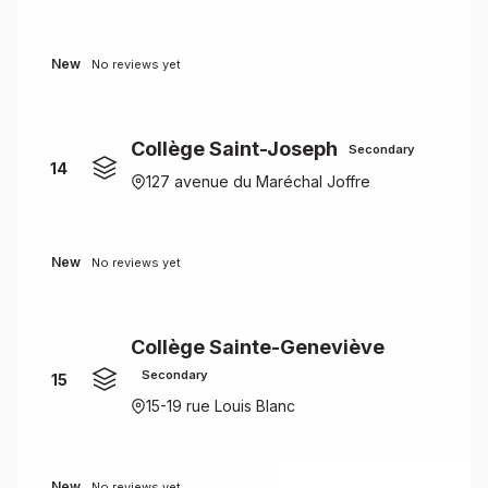
New
No reviews yet
Collège Saint-Joseph
Secondary
14
127 avenue du Maréchal Joffre
New
No reviews yet
Collège Sainte-Geneviève
Secondary
15
15-19 rue Louis Blanc
New
No reviews yet