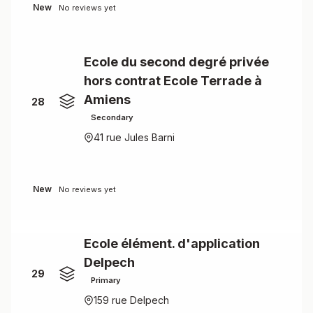
New
No reviews yet
Ecole du second degré privée
hors contrat Ecole Terrade à
Amiens
28
Secondary
41 rue Jules Barni
New
No reviews yet
Ecole élément. d'application
Delpech
29
Primary
159 rue Delpech