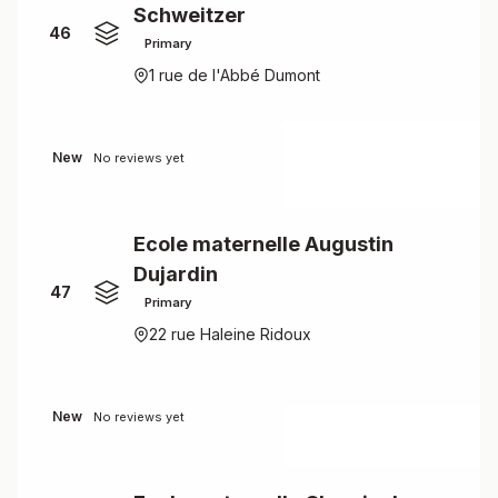
Schweitzer
46
Primary
1 rue de l'Abbé Dumont
New
No reviews yet
Ecole maternelle Augustin
Dujardin
47
Primary
22 rue Haleine Ridoux
New
No reviews yet