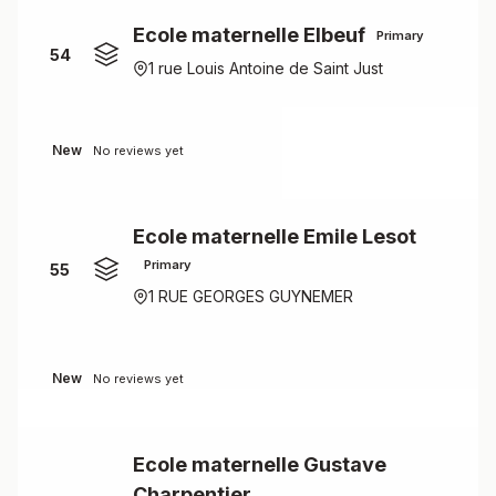
Ecole maternelle Elbeuf
Primary
54
1 rue Louis Antoine de Saint Just
New
No reviews yet
Ecole maternelle Emile Lesot
Primary
55
1 RUE GEORGES GUYNEMER
New
No reviews yet
Ecole maternelle Gustave
Charpentier