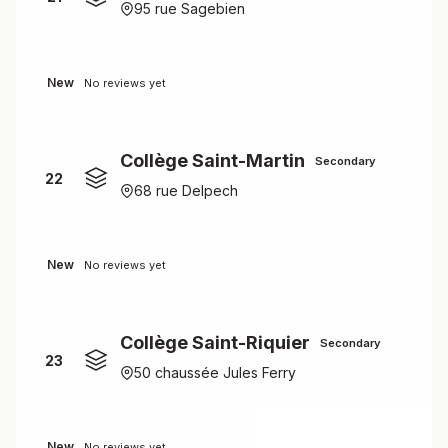
95 rue Sagebien
New
No reviews yet
Collège Saint-Martin
Secondary
22
68 rue Delpech
New
No reviews yet
Collège Saint-Riquier
Secondary
23
50 chaussée Jules Ferry
New
No reviews yet