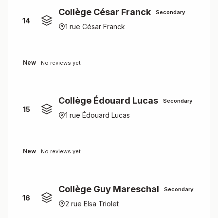
Collège César Franck
Secondary
14
1 rue César Franck
New
No reviews yet
Collège Édouard Lucas
Secondary
15
1 rue Édouard Lucas
New
No reviews yet
Collège Guy Mareschal
Secondary
16
2 rue Elsa Triolet