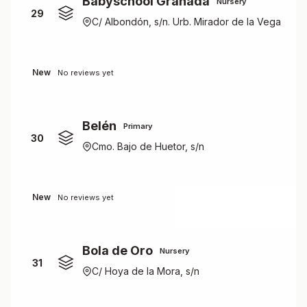
Babyschool Granada
Nursery
29
C/ Albondón, s/n. Urb. Mirador de la Vega
New
No reviews yet
Belén
Primary
30
Cmo. Bajo de Huetor, s/n
New
No reviews yet
Bola de Oro
Nursery
31
C/ Hoya de la Mora, s/n