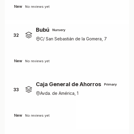
New
No reviews yet
Bubú
Nursery
32
C/ San Sebastián de la Gomera, 7
New
No reviews yet
Caja General de Ahorros
Primary
33
Avda. de América, 1
New
No reviews yet