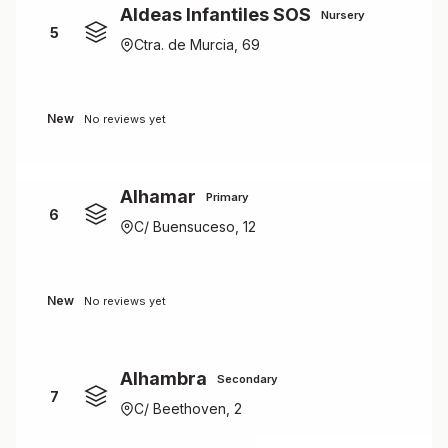
Aldeas Infantiles SOS
Nursery
5
Ctra. de Murcia, 69
New
No reviews yet
Alhamar
Primary
6
C/ Buensuceso, 12
New
No reviews yet
Alhambra
Secondary
7
C/ Beethoven, 2