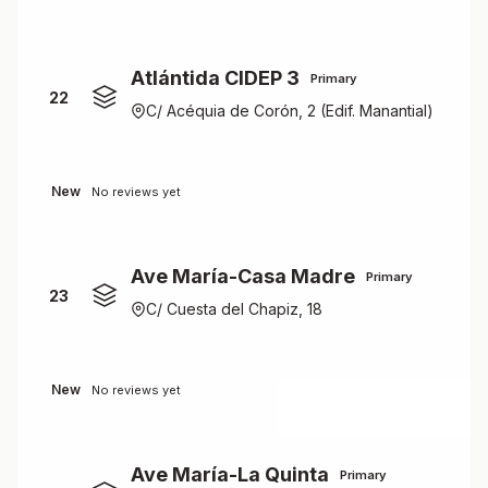
Atlántida CIDEP 3
Primary
22
C/ Acéquia de Corón, 2 (Edif. Manantial)
New
No reviews yet
Ave María-Casa Madre
Primary
23
C/ Cuesta del Chapiz, 18
New
No reviews yet
Ave María-La Quinta
Primary