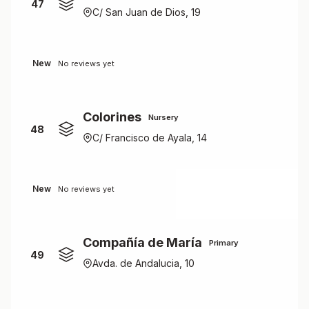
47
C/ San Juan de Dios, 19
New
No reviews yet
Colorines
Nursery
48
C/ Francisco de Ayala, 14
New
No reviews yet
Compañía de María
Primary
49
Avda. de Andalucia, 10