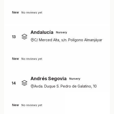
New
No reviews yet
Andalucía
Nursery
13
C/ Merced Alta, s/n. Polígono Almanjáyar
New
No reviews yet
Andrés Segovia
Nursery
14
Avda. Duque S. Pedro de Galatino, 10
New
No reviews yet