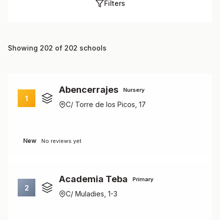
Filters
Showing 202 of 202 schools
Abencerrajes
Nursery
1
C/ Torre de los Picos, 17
New
No reviews yet
Academia Teba
Primary
2
C/ Muladies, 1-3