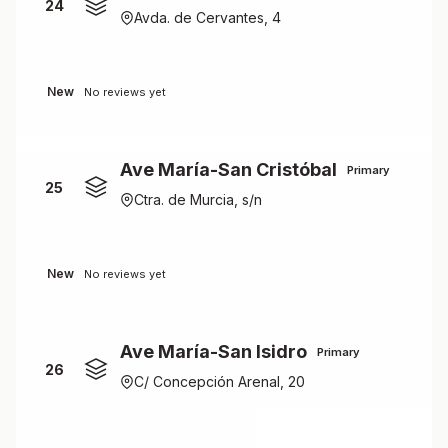
24
Avda. de Cervantes, 4
New
No reviews yet
Ave María-San Cristóbal
Primary
25
Ctra. de Murcia, s/n
New
No reviews yet
Ave María-San Isidro
Primary
26
C/ Concepción Arenal, 20