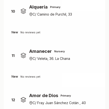
Alquería
Primary
10
C/ Camino de Purchil, 33
New
No reviews yet
Amanecer
Nursery
11
C/ Veleta, 36. La Chana
New
No reviews yet
Amor de Dios
Primary
12
C/ Fray Juan Sánchez Cotán , 40