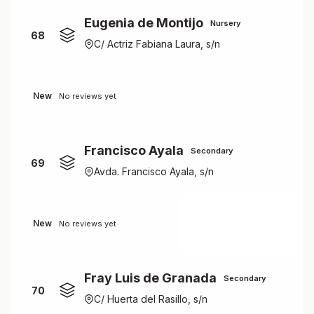
Eugenia de Montijo
Nursery
68
C/ Actriz Fabiana Laura, s/n
New
No reviews yet
Francisco Ayala
Secondary
69
Avda. Francisco Ayala, s/n
New
No reviews yet
Fray Luis de Granada
Secondary
70
C/ Huerta del Rasillo, s/n