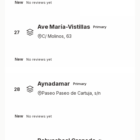
New
No reviews yet
Ave María-Vistillas
Primary
27
C/ Molinos, 63
New
No reviews yet
Aynadamar
Primary
28
Paseo Paseo de Cartuja, s/n
New
No reviews yet