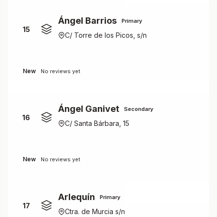
Ángel Barrios
Primary
15
C/ Torre de los Picos, s/n
New
No reviews yet
Ángel Ganivet
Secondary
16
C/ Santa Bárbara, 15
New
No reviews yet
Arlequín
Primary
17
Ctra. de Murcia s/n