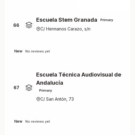
Escuela Stem Granada
Primary
66
C/ Hermanos Carazo, s/n
New
No reviews yet
Escuela Técnica Audiovisual de
Andalucía
67
Primary
C/ San Antón, 73
New
No reviews yet