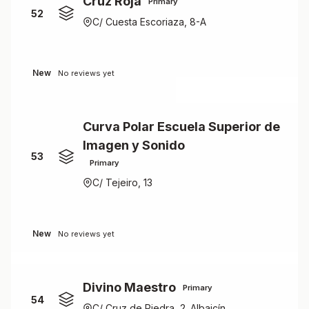
Cruz Roja
Primary
52
C/ Cuesta Escoriaza, 8-A
New
No reviews yet
Curva Polar Escuela Superior de
Imagen y Sonido
53
Primary
C/ Tejeiro, 13
New
No reviews yet
Divino Maestro
Primary
54
C/ Cruz de Piedra, 2. Albaicín