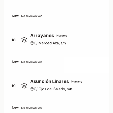
New
No reviews yet
Arrayanes
Nursery
18
C/ Merced Alta, s/n
New
No reviews yet
Asunción Linares
Nursery
19
C/ Ojos del Salado, s/n
New
No reviews yet