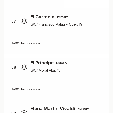
El Carmelo
Primary
57
C/ Francisco Palau y Quer, 19
New
No reviews yet
El Príncipe
Nursery
58
C/ Moral Alta, 15
New
No reviews yet
Elena Martín Vivaldi
Nursery