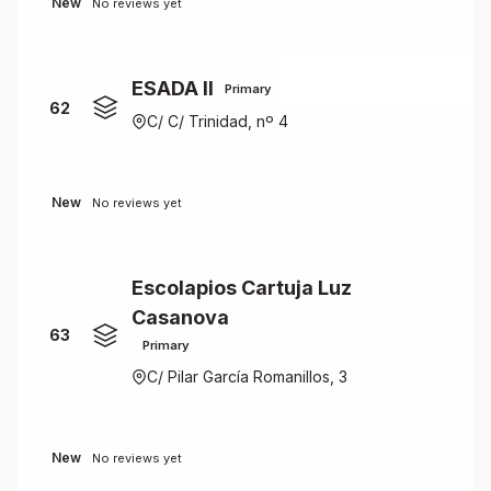
New
No reviews yet
ESADA II
Primary
62
C/ C/ Trinidad, nº 4
New
No reviews yet
Escolapios Cartuja Luz
Casanova
63
Primary
C/ Pilar García Romanillos, 3
New
No reviews yet