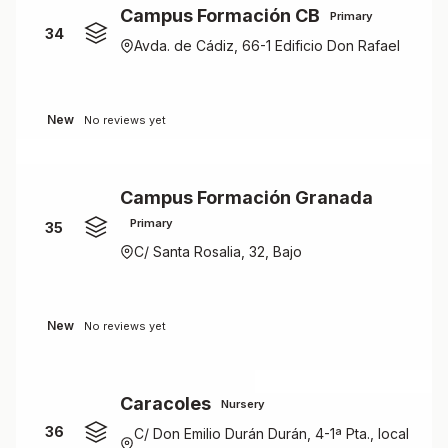
Campus Formación CB
Primary
34
Avda. de Cádiz, 66-1 Edificio Don Rafael
New
No reviews yet
Campus Formación Granada
Primary
35
C/ Santa Rosalia, 32, Bajo
New
No reviews yet
Caracoles
Nursery
36
C/ Don Emilio Durán Durán, 4-1ª Pta., local