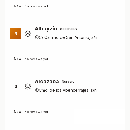
New
No reviews yet
Albayzín
Secondary
3
C/ Camino de San Antonio, s/n
New
No reviews yet
Alcazaba
Nursery
4
Cmo. de los Abencerrajes, s/n
New
No reviews yet