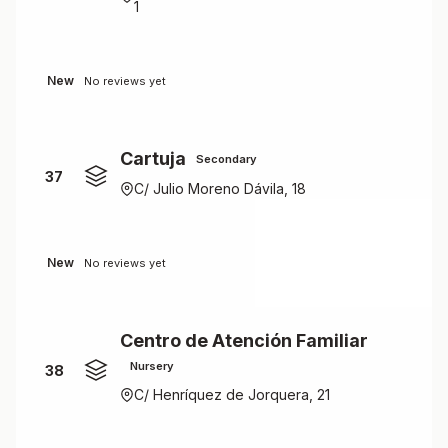
1
New
No reviews yet
Cartuja
Secondary
37
C/ Julio Moreno Dávila, 18
New
No reviews yet
Centro de Atención Familiar
Nursery
38
C/ Henríquez de Jorquera, 21