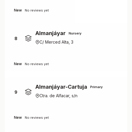
New
No reviews yet
Almanjáyar
Nursery
8
C/ Merced Alta, 3
New
No reviews yet
Almanjáyar-Cartuja
Primary
9
Ctra. de Alfacar, s/n
New
No reviews yet