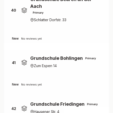
Aach
40
Primary
Schlatter Dorfstr. 33
New
No reviews yet
Grundschule Bohlingen
Primary
41
Zum Espen 14
New
No reviews yet
Grundschule Friedingen
Primary
42
Hausener Str. 4