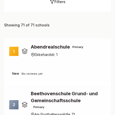
Filters
Showing 71 of 71 schools
Abendrealschule
Primary
1
Ekkehardstr. 1
New
No reviews yet
Beethovenschule Grund- und
Gemeinschaftsschule
2
Primary
Am Posthalterswäldle 71