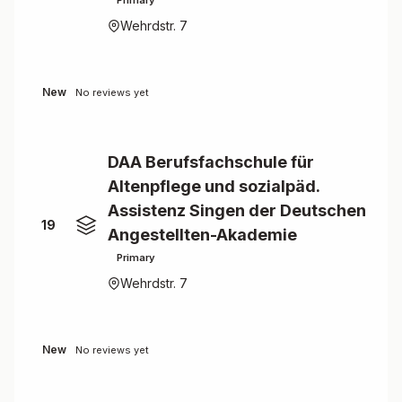
Primary
Wehrdstr. 7
New
No reviews yet
DAA Berufsfachschule für
Altenpflege und sozialpäd.
Assistenz Singen der Deutschen
19
Angestellten-Akademie
Primary
Wehrdstr. 7
New
No reviews yet