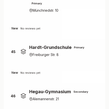
Primary
Münchriedstr. 10
New
No reviews yet
Hardt-Grundschule
Primary
45
Freiburger Str. 8
New
No reviews yet
Hegau-Gymnasium
Secondary
46
Alemannenstr. 21