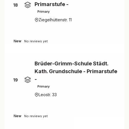
Primarstufe -
18
Primary
Ziegelhüttenstr. 11
New
No reviews yet
Brüder-Grimm-Schule Städt.
Kath. Grundschule - Primarstufe
-
19
Primary
Leostr. 33
New
No reviews yet