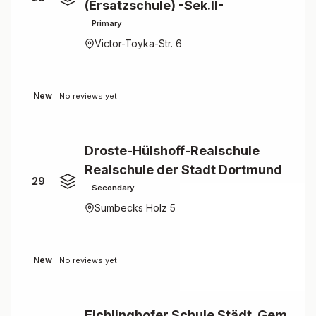
(Ersatzschule) -Sek.II-
Primary
Victor-Toyka-Str. 6
New
No reviews yet
Droste-Hülshoff-Realschule
Realschule der Stadt Dortmund
29
Secondary
Sumbecks Holz 5
New
No reviews yet
Eichlinghofer Schule Städt. Gem.