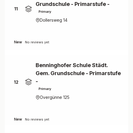
Grundschule - Primarstufe -
11
Primary
Dollersweg 14
New
No reviews yet
Benninghofer Schule Städt.
Gem. Grundschule - Primarstufe
-
12
Primary
Overgünne 125
New
No reviews yet