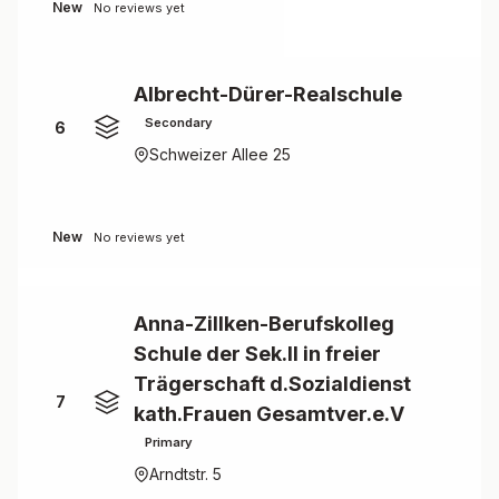
New
No reviews yet
Albrecht-Dürer-Realschule
Secondary
6
Schweizer Allee 25
New
No reviews yet
Anna-Zillken-Berufskolleg
Schule der Sek.II in freier
Trägerschaft d.Sozialdienst
7
kath.Frauen Gesamtver.e.V
Primary
Arndtstr. 5