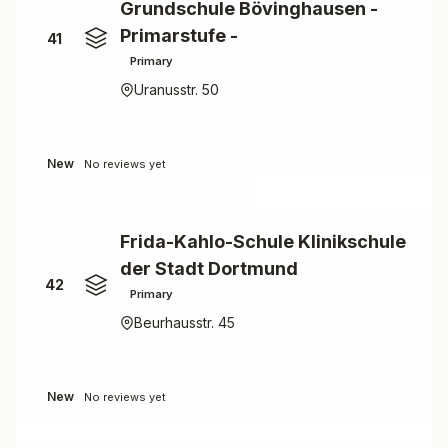
Grundschule Bövinghausen -
Primarstufe -
41
Primary
Uranusstr. 50
New
No reviews yet
Frida-Kahlo-Schule Klinikschule
der Stadt Dortmund
42
Primary
Beurhausstr. 45
New
No reviews yet