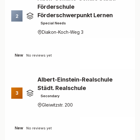
Förderschule
Förderschwerpunkt Lernen
2
Special Needs
Diakon-Koch-Weg 3
New
No reviews yet
Albert-Einstein-Realschule
Städt. Realschule
3
Secondary
Gleiwitzstr. 200
New
No reviews yet