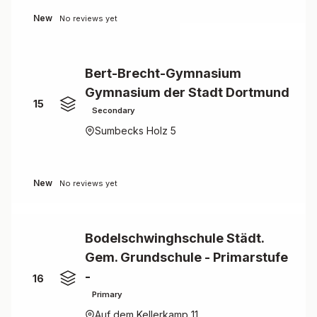
New
No reviews yet
Bert-Brecht-Gymnasium
Gymnasium der Stadt Dortmund
15
Secondary
Sumbecks Holz 5
New
No reviews yet
Bodelschwinghschule Städt.
Gem. Grundschule - Primarstufe
-
16
Primary
Auf dem Kellerkamp 11