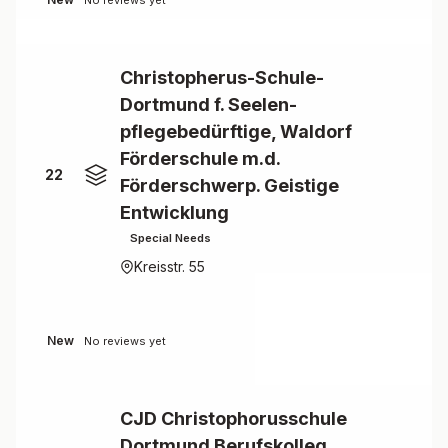
No reviews yet
Christopherus-Schule-
Dortmund f. Seelen-
pflegebedürftige, Waldorf
Förderschule m.d.
22
Förderschwerp. Geistige
Entwicklung
Special Needs
Kreisstr. 55
New
No reviews yet
CJD Christophorusschule
Dortmund Berufskolleg,