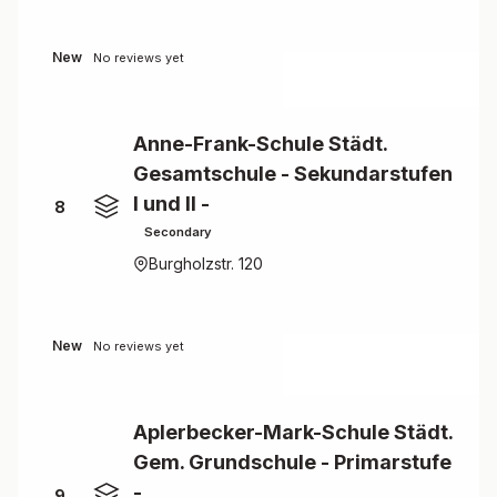
New
No reviews yet
Anne-Frank-Schule Städt.
Gesamtschule - Sekundarstufen
I und II -
8
Secondary
Burgholzstr. 120
New
No reviews yet
Aplerbecker-Mark-Schule Städt.
Gem. Grundschule - Primarstufe
-
9