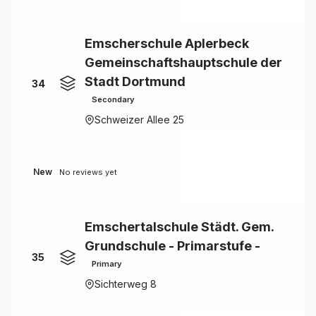
Emscherschule Aplerbeck
Gemeinschaftshauptschule der
Stadt Dortmund
34
Secondary
Schweizer Allee 25
New
No reviews yet
Emschertalschule Städt. Gem.
Grundschule - Primarstufe -
35
Primary
Sichterweg 8