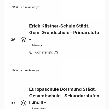
New
No reviews yet
Erich Kästner-Schule Städt.
Gem. Grundschule - Primarstufe
-
36
Primary
Flughafenstr. 73
New
No reviews yet
Europaschule Dortmund Städt.
Gesamtschule - Sekundarstufen
I und II -
37
Secondary