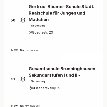
Gertrud-Bäumer-Schule Städt.
Realschule für Jungen und
Mädchen
50
Secondary
Goethestr. 20
New
No reviews yet
Gesamtschule Brünninghausen -
Sekundarstufen I und II -
51
Secondary
Klüsenerskamp 15
New
No reviews yet