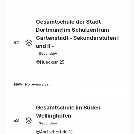
Gesamtschule der Stadt
Dortmund im Schulzentrum
Gartenstadt - Sekundarstufen I
52
und II -
Secondary
Hueckstr. 25
New
No reviews yet
Gesamtschule im Süden
Wellinghofen
53
Secondary
Am Lieberfeld 13