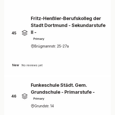
Fritz-Henßler-Berufskolleg der
Stadt Dortmund - Sekundarstufe
II -
45
Primary
Brügmannstr. 25-27a
New
No reviews yet
Funkeschule Städt. Gem.
Grundschule - Primarstufe -
46
Primary
Grundstr. 14