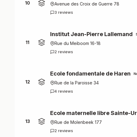
10
Avenue des Croix de Guerre 78
3 reviews
Institut Jean-Pierre Lallemand
11
Rue du Meiboom 16-18
2 reviews
Ecole fondamentale de Haren
N
12
Rue de la Paroisse 34
4 reviews
Ecole maternelle libre Sainte-U
13
Rue de Molenbeek 177
2 reviews