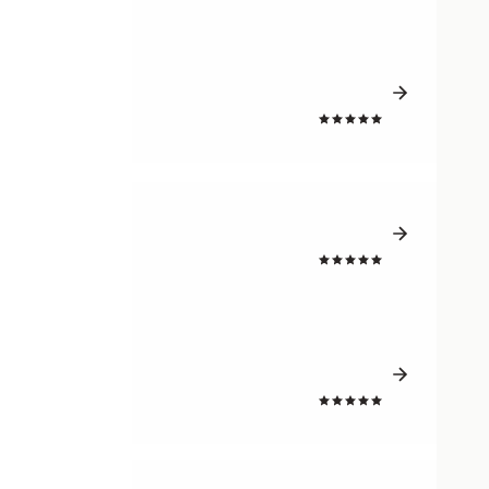
4.5
4.5
4.5