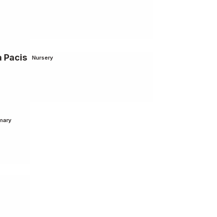
a Pacis
Nursery
mary