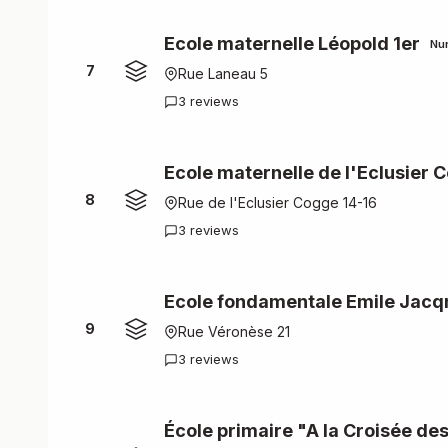
Ecole maternelle Léopold 1er
Nu
7
Rue Laneau 5
3 reviews
Ecole maternelle de l'Eclusier 
8
Rue de l'Eclusier Cogge 14-16
3 reviews
Ecole fondamentale Emile Jac
9
Rue Véronèse 21
3 reviews
École primaire "A la Croisée d