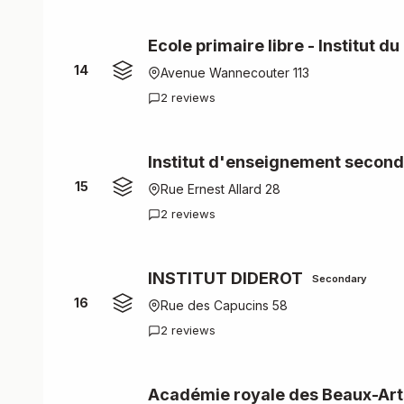
Ecole primaire libre - Institut du
14
Avenue Wannecouter 113
2 reviews
Institut d'enseignement seconda
15
Rue Ernest Allard 28
2 reviews
INSTITUT DIDEROT
Secondary
16
Rue des Capucins 58
2 reviews
Académie royale des Beaux-Arts