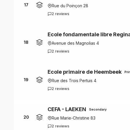
17
Rue du Poinçon 28
2 reviews
Ecole fondamentale libre Regin
18
Avenue des Magnolias 4
2 reviews
Ecole primaire de Heembeek
Pri
19
Rue des Trois Pertuis 4
2 reviews
CEFA - LAEKEN
Secondary
20
Rue Marie-Christine 83
2 reviews