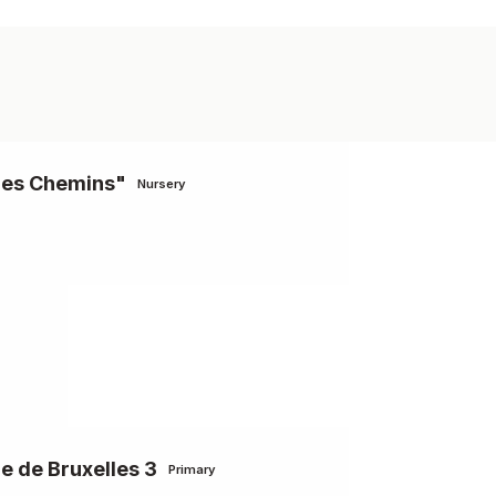
 des Chemins"
Nursery
e de Bruxelles 3
Primary