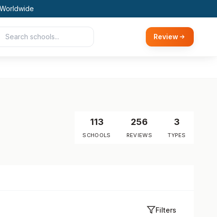
 Worldwide
Review
113
256
3
SCHOOLS
REVIEWS
TYPES
Filters