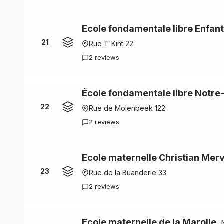
Ecole fondamentale libre Enfant
21
Rue T'Kint 22
2 reviews
École fondamentale libre Notr
22
Rue de Molenbeek 122
2 reviews
Ecole maternelle Christian Merv
23
Rue de la Buanderie 33
2 reviews
Ecole maternelle de la Marolle