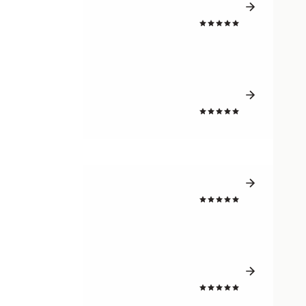
4.7
4.5
4.5
4.5