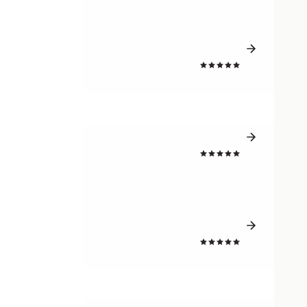
4.7
4.7
4.7