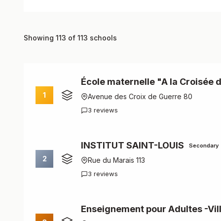
Showing 113 of 113 schools
École maternelle "A la Croisée
1
Avenue des Croix de Guerre 80
3 reviews
INSTITUT SAINT-LOUIS
Secondary
2
Rue du Marais 113
3 reviews
Enseignement pour Adultes -Vill