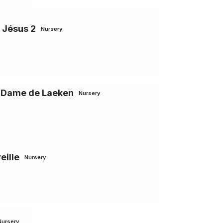
 Jésus 2
Nursery
e-Dame de Laeken
Nursery
eille
Nursery
Nursery