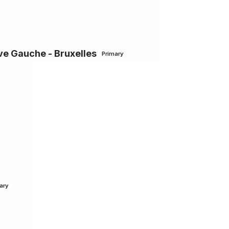
e Gauche - Bruxelles
Primary
ary