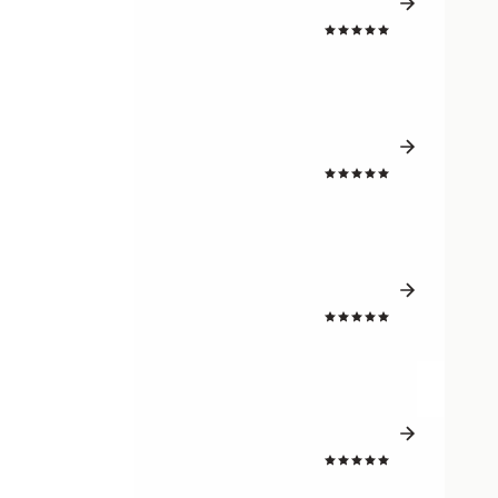
4.7
4.7
4.7